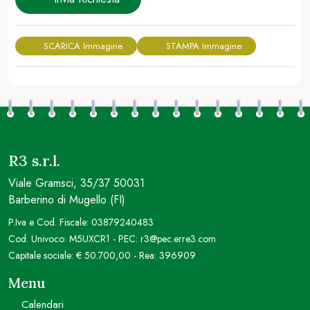
SCARICA Immagine
STAMPA Immagine
R3 s.r.l.
Viale Gramsci, 35/37 50031
Barberino di Mugello (FI)
P.Iva e Cod. Fiscale: 03879240483
Cod. Univoco: M5UXCR1 - PEC: r3@pec.erre3.com
Capitale sociale: € 50.700,00 - Rea: 396909
Menu
Calendari