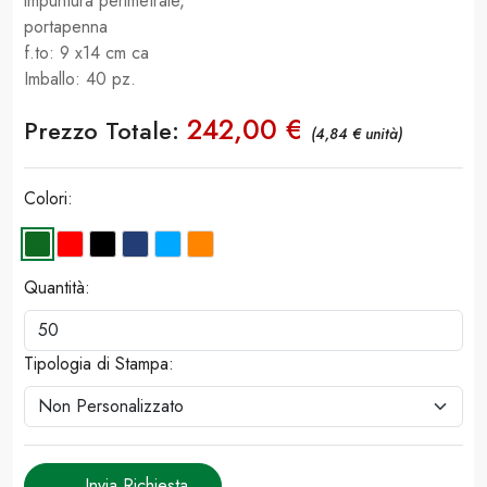
impuntura perimetrale,
portapenna
f.to: 9 x14 cm ca
Imballo: 40 pz.
242,00 €
Prezzo Totale:
(4,84 € unità)
Colori:
Quantità:
Tipologia di Stampa:
Invia Richiesta