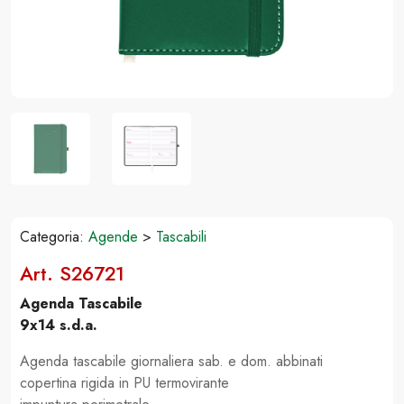
Categoria:
Agende
>
Tascabili
Art. S26721
Agenda Tascabile
9x14 s.d.a.
Agenda tascabile giornaliera sab. e dom. abbinati
copertina rigida in PU termovirante