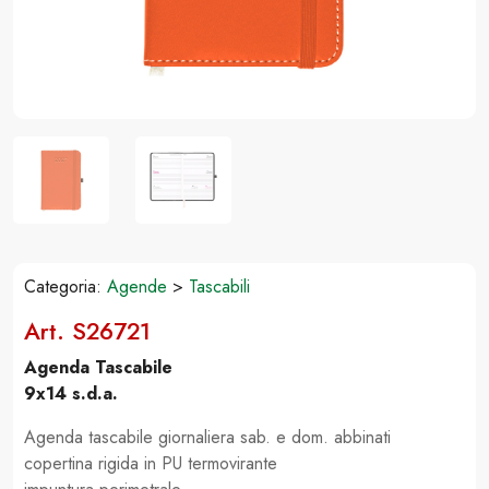
Categoria:
Agende
>
Tascabili
Art. S26721
Agenda Tascabile
9x14 s.d.a.
Agenda tascabile giornaliera sab. e dom. abbinati
copertina rigida in PU termovirante