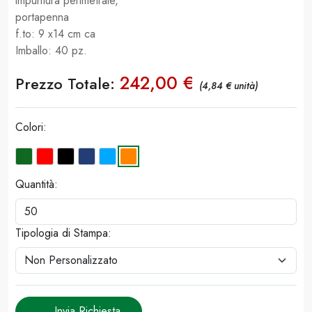
impuntura perimetrale,
portapenna
f.to: 9 x14 cm ca
Imballo: 40 pz.
242,00 €
Prezzo Totale:
(4,84 € unità)
Colori:
Quantità:
Tipologia di Stampa:
Invia Richiesta