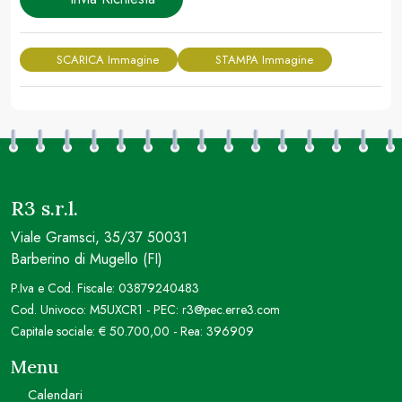
SCARICA Immagine
STAMPA Immagine
R3 s.r.l.
Viale Gramsci, 35/37 50031
Barberino di Mugello (FI)
P.Iva e Cod. Fiscale: 03879240483
Cod. Univoco: M5UXCR1 - PEC: r3@pec.erre3.com
Capitale sociale: € 50.700,00 - Rea: 396909
Menu
Calendari