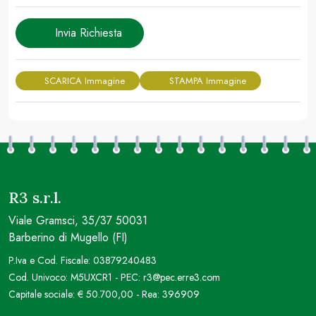
Invia Richiesta
SCARICA Immagine
STAMPA Immagine
R3 s.r.l.
Viale Gramsci, 35/37 50031
Barberino di Mugello (FI)
P.Iva e Cod. Fiscale: 03879240483
Cod. Univoco: M5UXCR1 - PEC: r3@pec.erre3.com
Capitale sociale: € 50.700,00 - Rea: 396909