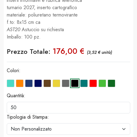
inserti informativi e rubrica telefonica
turnario 2027, inserto cartograﬁco
materiale: poliuretano termovirante
f.to: 8x15 cm ca
AST20
Astuccio su richiesta
Imballo: 100 pz.
176,00 €
Prezzo Totale:
(3,52 € unità)
Colori:
Quantità:
Tipologia di Stampa: