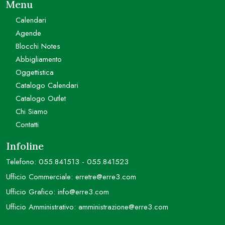
Menu
Calendari
Agende
Blocchi Notes
Abbigliamento
Oggettistica
Catalogo Calendari
Catalogo Outlet
Chi Siamo
Contatti
Infoline
Telefono:
055.841513
-
055.841523
Ufficio Commerciale:
erretre@erre3.com
Ufficio Grafico:
info@erre3.com
Ufficio Amministrativo:
amministrazione@erre3.com