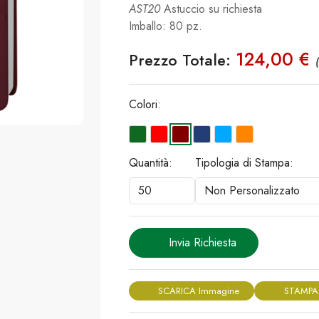
AST20
Astuccio su richiesta
Imballo: 80 pz.
124,00 €
Prezzo Totale:
Colori:
Quantità:
Tipologia di Stampa:
Invia Richiesta
SCARICA Immagine
STAMPA