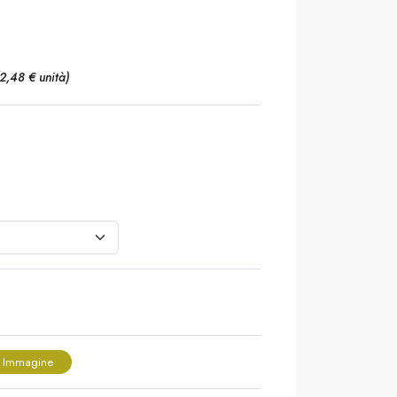
(2,48 € unità)
 Immagine