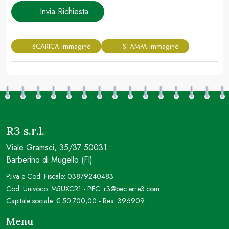
Invia Richiesta
SCARICA Immagine
STAMPA Immagine
R3 s.r.l.
Viale Gramsci, 35/37 50031
Barberino di Mugello (FI)
P.Iva e Cod. Fiscale: 03879240483
Cod. Univoco: M5UXCR1 - PEC: r3@pec.erre3.com
Capitale sociale: € 50.700,00 - Rea: 396909
Menu