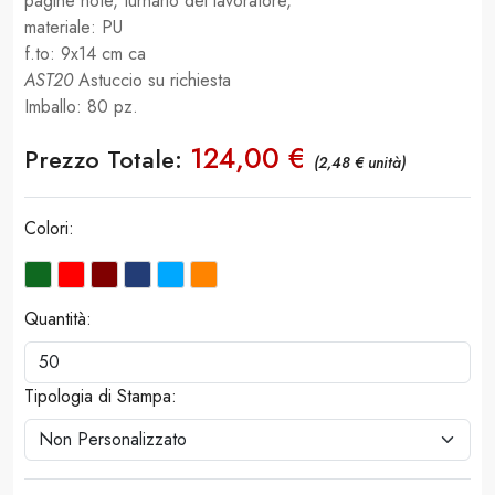
pagine note, turnario del lavoratore,
materiale: PU
f.to: 9x14 cm ca
AST20
Astuccio su richiesta
Imballo: 80 pz.
124,00 €
Prezzo Totale:
(2,48 € unità)
Colori:
Quantità:
Tipologia di Stampa: