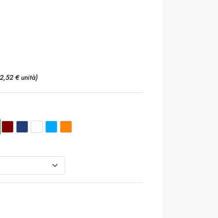
(2,52 € unità)