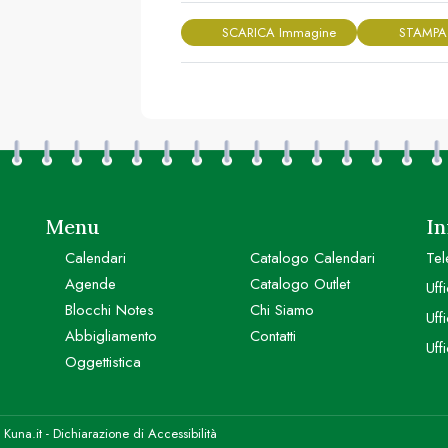
SCARICA Immagine
STAMPA
Menu
In
Calendari
Catalogo Calendari
Tel
Agende
Catalogo Outlet
Uff
Blocchi Notes
Chi Siamo
Uff
Abbigliamento
Contatti
Uff
Oggettistica
y
Kuna.it
-
Dichiarazione di Accessibilità