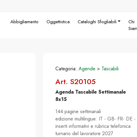
Abbigliamento
Oggettistica
Cataloghi Sfogliabili
Chi
Sia
Categoria:
Agende
>
Tascabili
Art. S20105
Agenda Tascabile Settimanale
8x15
144 pagine settimanali
edizione multilingue: IT - GB- FR- DE -
inserti informativi e rubrica telefonica
turnario del lavoratore 2027