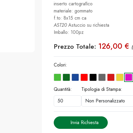
inserto cartograﬁco
materiale: gommato
f.to: 8x15 cm ca
AST20
Astuccio su richiesta
Imballo: 100pz
126,00 €
Prezzo Totale:
Colori:
Quantità:
Tipologia di Stampa:
Invia Richiesta