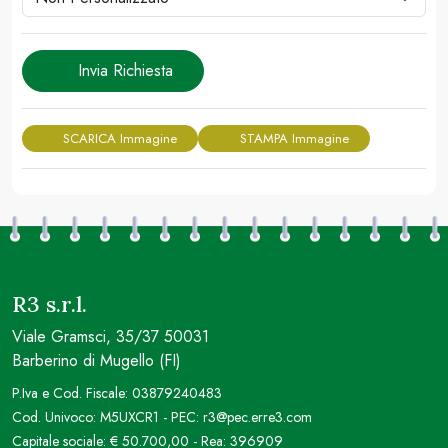
Invia Richiesta
SCARICA Immagine
STAMPA Immagine
R3 s.r.l.
Viale Gramsci, 35/37 50031
Barberino di Mugello (FI)
P.Iva e Cod. Fiscale: 03879240483
Cod. Univoco: M5UXCR1 - PEC: r3@pec.erre3.com
Capitale sociale: € 50.700,00 - Rea: 396909