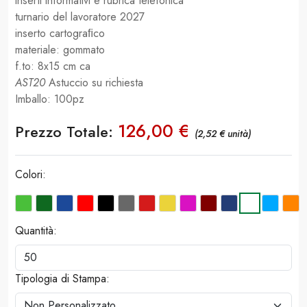
inserti informativi e rubrica telefonica
turnario del lavoratore 2027
inserto cartograﬁco
materiale: gommato
f.to: 8x15 cm ca
AST20
Astuccio su richiesta
Imballo: 100pz
126,00 €
Prezzo Totale:
(2,52 € unità)
Colori:
Quantità:
Tipologia di Stampa: