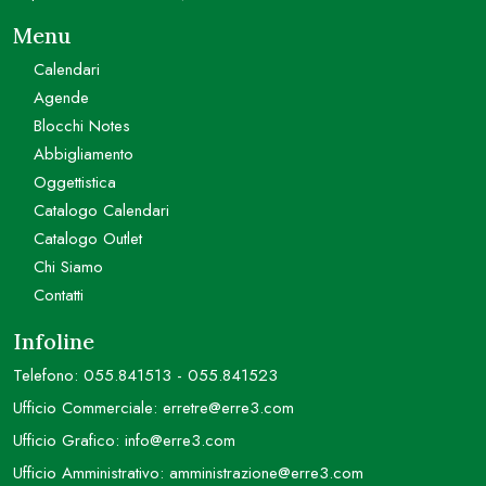
Menu
Calendari
Agende
Blocchi Notes
Abbigliamento
Oggettistica
Catalogo Calendari
Catalogo Outlet
Chi Siamo
Contatti
Infoline
Telefono:
055.841513
-
055.841523
Ufficio Commerciale:
erretre@erre3.com
Ufficio Grafico:
info@erre3.com
Ufficio Amministrativo:
amministrazione@erre3.com