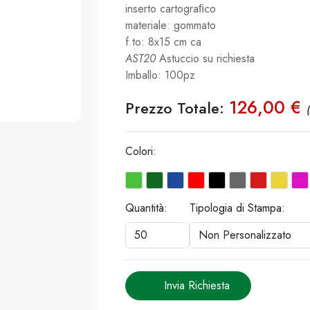
inserto cartograﬁco
materiale: gommato
f.to: 8x15 cm ca
AST20
Astuccio su richiesta
Imballo: 100pz
126,00 €
Prezzo Totale:
Colori:
Quantità:
Tipologia di Stampa:
Invia Richiesta