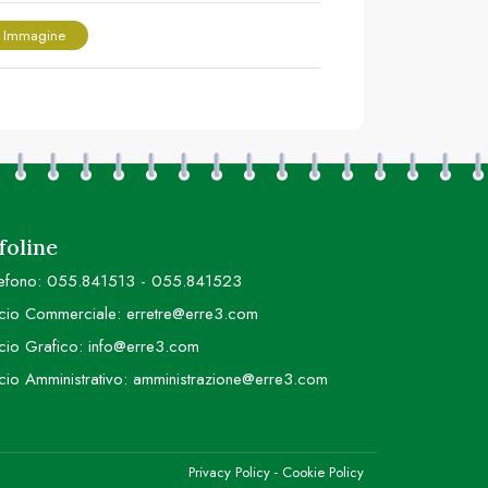
 Immagine
foline
efono:
055.841513
-
055.841523
icio Commerciale:
erretre@erre3.com
icio Grafico:
info@erre3.com
icio Amministrativo:
amministrazione@erre3.com
Privacy Policy
-
Cookie Policy