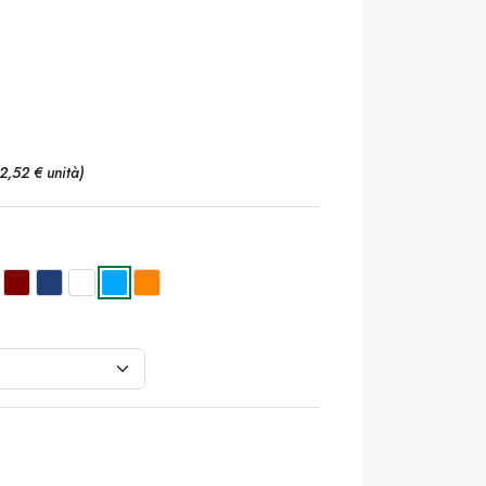
(2,52 € unità)