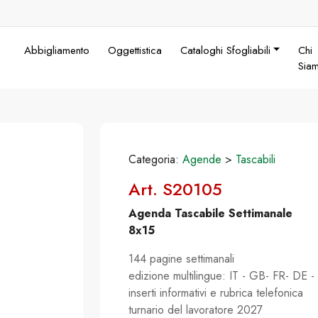
Abbigliamento
Oggettistica
Cataloghi Sfogliabili
Chi
Sia
Categoria:
Agende
>
Tascabili
Art. S20105
Agenda Tascabile Settimanale
8x15
144 pagine settimanali
edizione multilingue: IT - GB- FR- DE -
inserti informativi e rubrica telefonica
turnario del lavoratore 2027