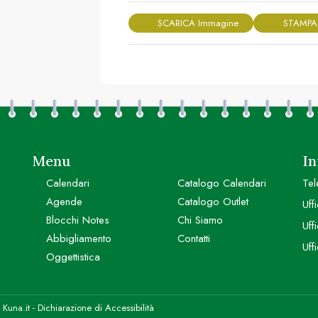
SCARICA Immagine
STAMPA
Menu
In
Calendari
Catalogo Calendari
Tel
Agende
Catalogo Outlet
Uff
Blocchi Notes
Chi Siamo
Uff
Abbigliamento
Contatti
Uff
Oggettistica
y
Kuna.it
-
Dichiarazione di Accessibilità