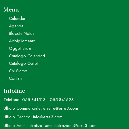
Menu
Calendari
Agende
Blocchi Notes
Abbigliamento
Oggettistica
Catalogo Calendari
Catalogo Outlet
Chi Siamo
Contatti
Infoline
Telefono:
055.841513
-
055.841523
Ufficio Commerciale:
erretre@erre3.com
Ufficio Grafico:
info@erre3.com
Ufficio Amministrativo:
amministrazione@erre3.com