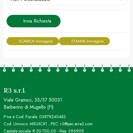
Invia Richiesta
SCARICA Immagine
STAMPA Immagine
R3 s.r.l.
Viale Gramsci, 35/37 50031
Barberino di Mugello (FI)
P.Iva e Cod. Fiscale: 03879240483
Cod. Univoco: M5UXCR1 - PEC: r3@pec.erre3.com
Capitale sociale: € 50.700,00 - Rea: 396909