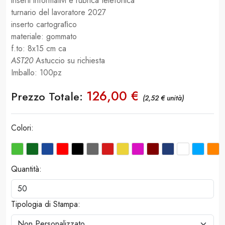
inserti informativi e rubrica telefonica
turnario del lavoratore 2027
inserto cartograﬁco
materiale: gommato
f.to: 8x15 cm ca
AST20
Astuccio su richiesta
Imballo: 100pz
126,00 €
Prezzo Totale:
(2,52 € unità)
Colori:
Quantità:
Tipologia di Stampa: