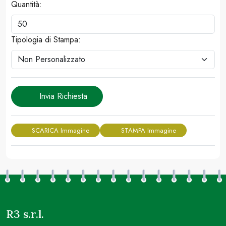
Quantità:
Tipologia di Stampa:
Invia Richiesta
SCARICA Immagine
STAMPA Immagine
R3 s.r.l.