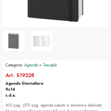
Categoria:
Agende
>
Tascabili
Art. S19228
Agenda Giornaliera
9x14
s.d.a.
402 pag. (370 pag. agenda sabato e domenica abbinati)