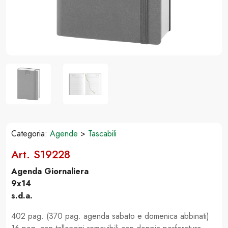
Categoria:
Agende
>
Tascabili
Art. S19228
Agenda Giornaliera
9x14
s.d.a.
402 pag. (370 pag. agenda sabato e domenica abbinati)