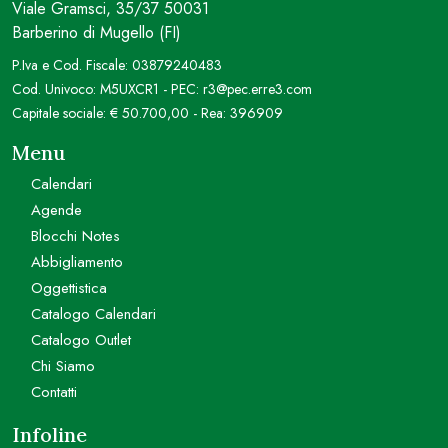
Viale Gramsci, 35/37 50031
Barberino di Mugello (FI)
P.Iva e Cod. Fiscale: 03879240483
Cod. Univoco: M5UXCR1 - PEC: r3@pec.erre3.com
Capitale sociale: € 50.700,00 - Rea: 396909
Menu
Calendari
Agende
Blocchi Notes
Abbigliamento
Oggettistica
Catalogo Calendari
Catalogo Outlet
Chi Siamo
Contatti
Infoline