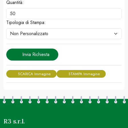
Quantità:
Tipologia di Stampa:
Invia Richiesta
SCARICA Immagine
STAMPA Immagine
R3 s.r.l.