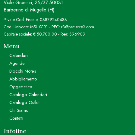
Viale Gramsci, 35/37 50031
Barberino di Mugello (FI)
P.Iva e Cod. Fiscale: 03879240483
Cod. Univoco: M5UXCR1 - PEC: r3@pec.erre3.com
Capitale sociale: € 50.700,00 - Rea: 396909
Menu
Calendari
Agende
Blocchi Notes
Abbigliamento
Oggettistica
Catalogo Calendari
Catalogo Outlet
Chi Siamo
Contatti
Infoline