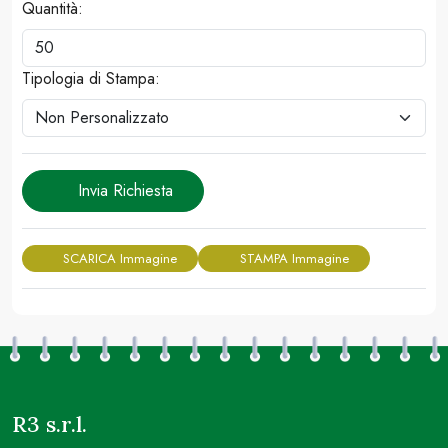
Quantità:
Tipologia di Stampa:
Invia Richiesta
SCARICA Immagine
STAMPA Immagine
R3 s.r.l.