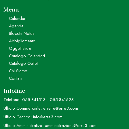
Menu
Calendari
Agende
Blocchi Notes
Abbigliamento
Oggettistica
Catalogo Calendari
Catalogo Outlet
Chi Siamo
Contatti
Infoline
Telefono:
055.841513
-
055.841523
Ufficio Commerciale:
erretre@erre3.com
Ufficio Grafico:
info@erre3.com
Ufficio Amministrativo:
amministrazione@erre3.com