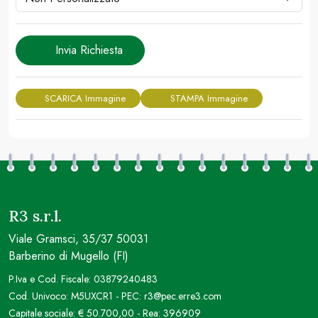
Invia Richiesta
SCARICA Immagine
STAMPA Immagine
R3 s.r.l.
Viale Gramsci, 35/37 50031
Barberino di Mugello (FI)
P.Iva e Cod. Fiscale: 03879240483
Cod. Univoco: M5UXCR1 - PEC: r3@pec.erre3.com
Capitale sociale: € 50.700,00 - Rea: 396909