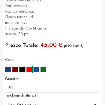
Tabella calendario 2028
Dati personali
Rubrica telefonica
Elenco numeri utili
materiale: pvc
f.to agenda: 7,5x14 cm ca
Imballo: 50 pz.
45,00 €
Prezzo Totale:
(0,90 € unità)
Colori:
Quantità:
Tipologia di Stampa: