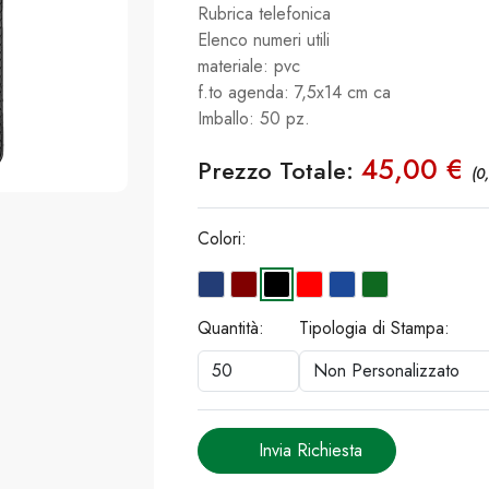
Rubrica telefonica
Elenco numeri utili
materiale: pvc
f.to agenda: 7,5x14 cm ca
Imballo: 50 pz.
45,00 €
Prezzo Totale:
(0
Colori:
Quantità:
Tipologia di Stampa:
Invia Richiesta