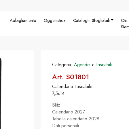
Abbigliamento
Oggettistica
Cataloghi Sfogliabili
Chi
Sia
Categoria:
Agende
>
Tascabili
Art. S01801
Calendario Tascabile
7,5x14
Blitz
Calendario 2027
Tabella calendario 2028
Dati personali