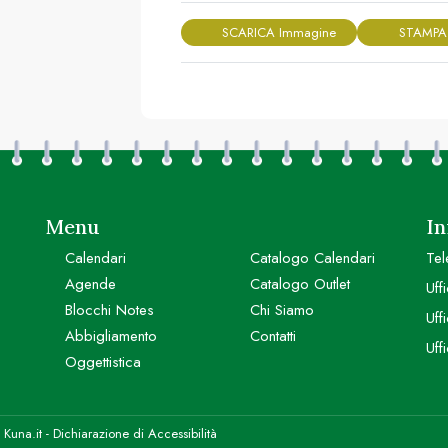
SCARICA Immagine
STAMPA
Menu
In
Calendari
Catalogo Calendari
Tel
Agende
Catalogo Outlet
Uff
Blocchi Notes
Chi Siamo
Uff
Abbigliamento
Contatti
Uff
Oggettistica
y
Kuna.it
-
Dichiarazione di Accessibilità