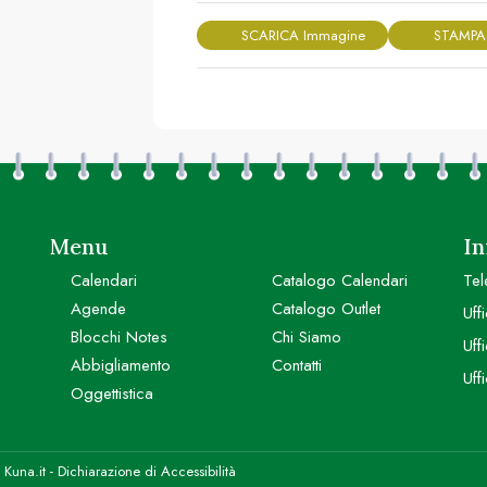
SCARICA Immagine
STAMPA
Menu
In
Calendari
Catalogo Calendari
Tel
Agende
Catalogo Outlet
Uff
Blocchi Notes
Chi Siamo
Uff
Abbigliamento
Contatti
Uff
Oggettistica
y
Kuna.it
-
Dichiarazione di Accessibilità