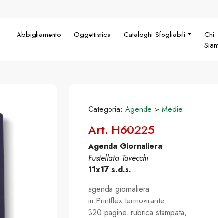
Abbigliamento
Oggettistica
Cataloghi Sfogliabili
Chi
Sia
Categoria:
Agende
>
Medie
Art. H60225
Agenda Giornaliera
Fustellata Tavecchi
11x17 s.d.s.
agenda giornaliera
in Printflex termovirante
320 pagine, rubrica stampata,