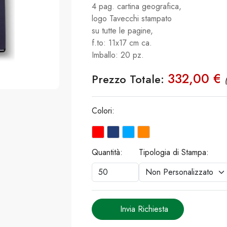
4 pag. cartina geografica,
logo Tavecchi stampato
su tutte le pagine,
f.to: 11x17 cm ca.
Imballo: 20 pz.
332,00 €
Prezzo Totale:
Colori:
Quantità:
Tipologia di Stampa:
Invia Richiesta