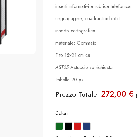
inserti informativi e rubrica telefonica
segnapagine, quadranti imbottiti
inserto cartografico
materiale: Gommato
F.to 15x21 cm ca
AST05
Astuccio su richiesta
Imballo 20 pz.
272,00 €
Prezzo Totale:
Colori: