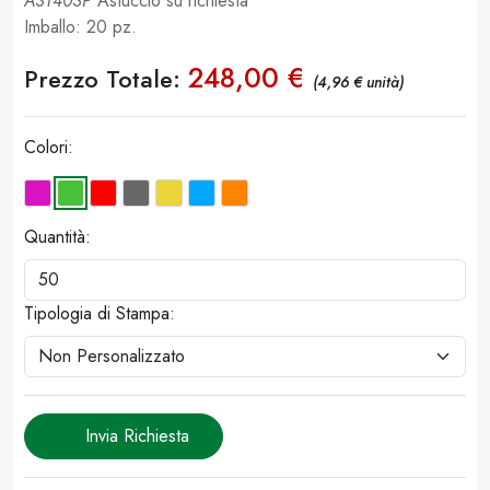
AST40SP
Astuccio su richiesta
Imballo: 20 pz.
248,00 €
Prezzo Totale:
(4,96 € unità)
Colori:
Quantità:
Tipologia di Stampa:
Invia Richiesta