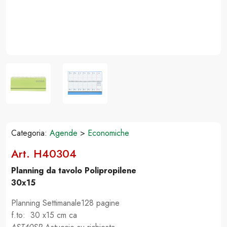
Categoria:
Agende
>
Economiche
Art. H40304
Planning da tavolo Polipropilene
30x15
Planning Settimanale128 pagine
f.to: 30 x15 cm ca