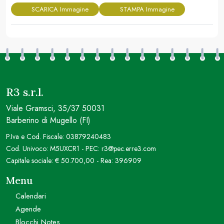
SCARICA Immagine
STAMPA Immagine
R3 s.r.l.
Viale Gramsci, 35/37 50031
Barberino di Mugello (FI)
P.Iva e Cod. Fiscale: 03879240483
Cod. Univoco: M5UXCR1 - PEC: r3@pec.erre3.com
Capitale sociale: € 50.700,00 - Rea: 396909
Menu
Calendari
Agende
Blocchi Notes