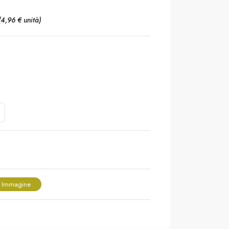
(4,96 € unità)
 Immagine