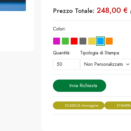
248,00 €
Prezzo Totale:
Colori:
Quantità:
Tipologia di Stampa:
Invia Richiesta
SCARICA Immagine
STAMPA