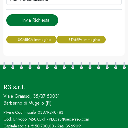
Invia Richiesta
SCARICA Immagine
STAMPA Immagine
R3 s.r.l.
Viale Gramsci, 35/37 50031
Barberino di Mugello (FI)
P.Iva e Cod. Fiscale: 03879240483
Cod. Univoco: M5UXCR1 - PEC: r3@pec.erre3.com
Capitale sociale: € 50.700,00 - Rea: 396909