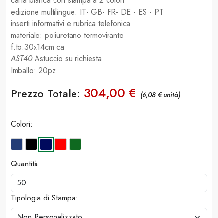
carta bianca con stampa a 2 colori
edizione multilingue: IT- GB- FR- DE - ES - PT
inserti informativi e rubrica telefonica
materiale: poliuretano termovirante
f.to:30x14cm ca
AST40
Astuccio su richiesta
Imballo: 20pz.
304,00 €
Prezzo Totale:
(6,08 € unità)
Colori:
Quantità:
Tipologia di Stampa: