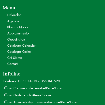
Menu
Calendari
Agende
Blocchi Notes
Abbigliamento
Oggettistica
Catalogo Calendari
Catalogo Outlet
Chi Siamo
Contatti
Infoline
Telefono:
055.841513
-
055.841523
Ufficio Commerciale:
erretre@erre3.com
Ufficio Grafico:
info@erre3.com
Ufficio Amministrativo:
amministrazione@erre3.com