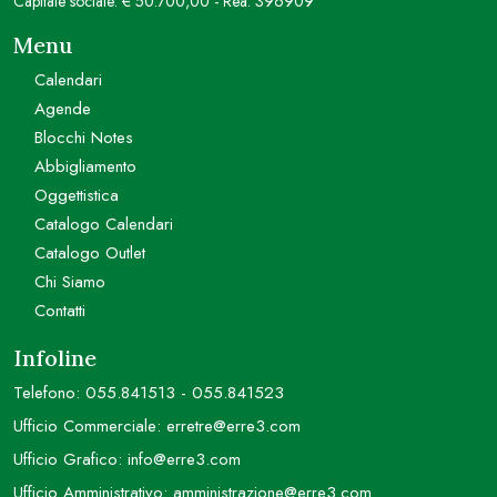
Capitale sociale: € 50.700,00 - Rea: 396909
Menu
Calendari
Agende
Blocchi Notes
Abbigliamento
Oggettistica
Catalogo Calendari
Catalogo Outlet
Chi Siamo
Contatti
Infoline
Telefono:
055.841513
-
055.841523
Ufficio Commerciale:
erretre@erre3.com
Ufficio Grafico:
info@erre3.com
Ufficio Amministrativo:
amministrazione@erre3.com