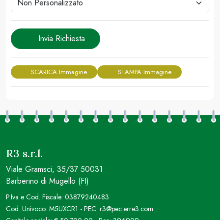
Invia Richiesta
SCARICA Immagine
STAMPA Immagine
R3 s.r.l.
Viale Gramsci, 35/37 50031
Barberino di Mugello (FI)
P.Iva e Cod. Fiscale: 03879240483
Cod. Univoco: M5UXCR1 - PEC: r3@pec.erre3.com