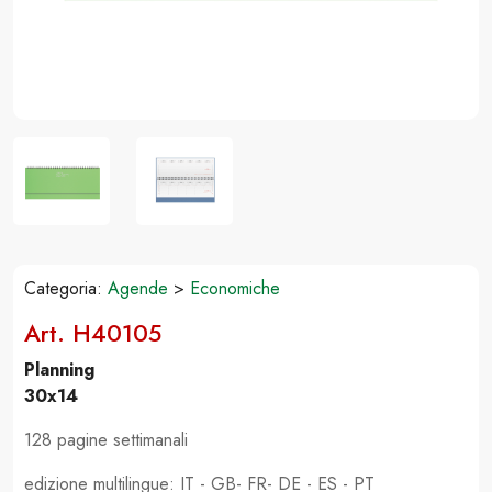
Categoria:
Agende
>
Economiche
Art. H40105
Planning
30x14
128 pagine settimanali
edizione multilingue: IT - GB- FR- DE - ES - PT