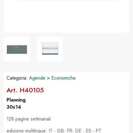
Categoria:
Agende
>
Economiche
Art. H40105
Planning
30x14
128 pagine settimanali
edizione multilingue: IT - GB- FR- DE - ES - PT