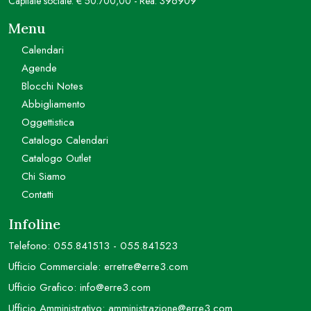
Capitale sociale: € 50.700,00 - Rea: 396909
Menu
Calendari
Agende
Blocchi Notes
Abbigliamento
Oggettistica
Catalogo Calendari
Catalogo Outlet
Chi Siamo
Contatti
Infoline
Telefono:
055.841513
-
055.841523
Ufficio Commerciale:
erretre@erre3.com
Ufficio Grafico:
info@erre3.com
Ufficio Amministrativo:
amministrazione@erre3.com