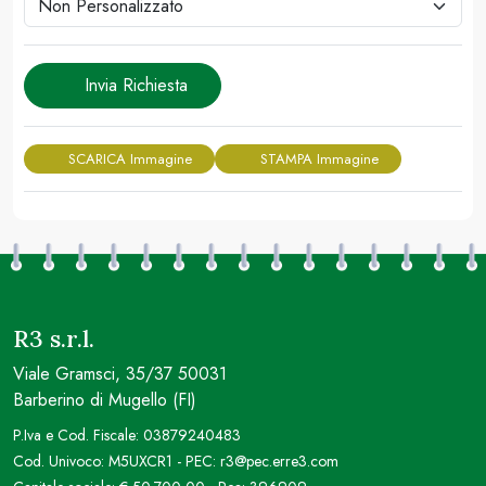
Invia Richiesta
SCARICA Immagine
STAMPA Immagine
R3 s.r.l.
Viale Gramsci, 35/37 50031
Barberino di Mugello (FI)
P.Iva e Cod. Fiscale: 03879240483
Cod. Univoco: M5UXCR1 - PEC: r3@pec.erre3.com