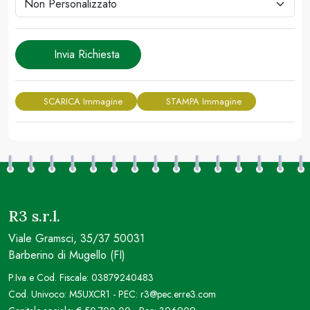
Invia Richiesta
SCARICA Immagine
STAMPA Immagine
R3 s.r.l.
Viale Gramsci, 35/37 50031
Barberino di Mugello (FI)
P.Iva e Cod. Fiscale: 03879240483
Cod. Univoco: M5UXCR1 - PEC: r3@pec.erre3.com