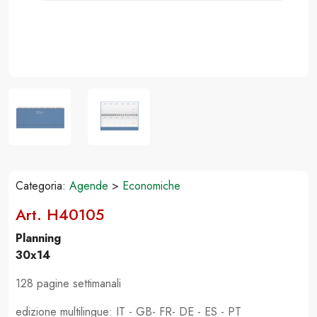
Categoria:
Agende
>
Economiche
Art. H40105
Planning
30x14
128 pagine settimanali
edizione multilingue: IT - GB- FR- DE - ES - PT