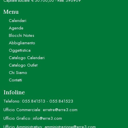
Capitale sociale: € 50.700,00 - Rea: 396909
Menu
Calendari
Agende
Blocchi Notes
Abbigliamento
Oggettistica
Catalogo Calendari
Catalogo Outlet
Chi Siamo
Contatti
Infoline
Telefono:
055.841513
-
055.841523
Ufficio Commerciale:
erretre@erre3.com
Ufficio Grafico:
info@erre3.com
Ufficio Amministrativo:
amministrazione@erre3.com