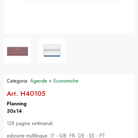
Categoria:
Agende
>
Economiche
Art. H40105
Planning
30x14
128 pagine settimanali
edizione multilingue: IT - GB- FR- DE - ES - PT