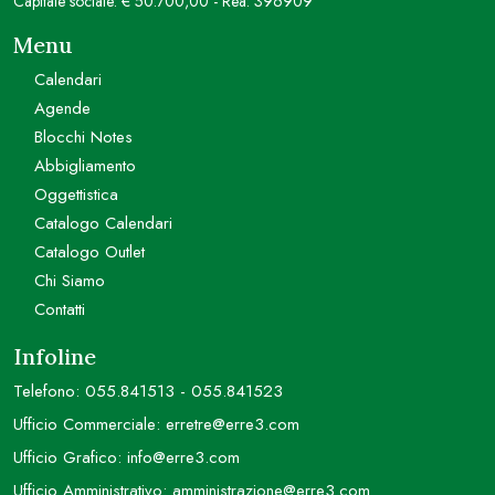
Capitale sociale: € 50.700,00 - Rea: 396909
Menu
Calendari
Agende
Blocchi Notes
Abbigliamento
Oggettistica
Catalogo Calendari
Catalogo Outlet
Chi Siamo
Contatti
Infoline
Telefono:
055.841513
-
055.841523
Ufficio Commerciale:
erretre@erre3.com
Ufficio Grafico:
info@erre3.com
Ufficio Amministrativo:
amministrazione@erre3.com