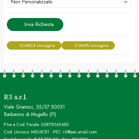
Invia Richiesta
SCARICA Immagine
STAMPA Immagine
R3 s.r.l.
Viale Gramsci, 35/37 50031
Barberino di Mugello (FI)
P.Iva e Cod. Fiscale: 03879240483
Cod. Univoco: M5UXCR1 - PEC: r3@pec.erre3.com