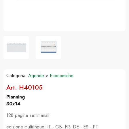
Categoria:
Agende
>
Economiche
Art. H40105
Planning
30x14
128 pagine settimanali
edizione multilingue: IT - GB- FR- DE - ES - PT