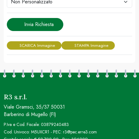
Invia Richiesta
SCARICA Immagine
STAMPA Immagine
R3 s.r.l.
Viale Gramsci, 35/37 50031
Barberino di Mugello (FI)
P.Iva e Cod. Fiscale: 03879240483
Cod. Univoco: M5UXCR1 - PEC: r3@pec.erre3.com