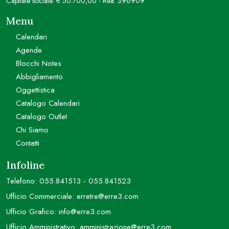
Capitale sociale: € 50.700,00 - Rea: 396909
Menu
Calendari
Agende
Blocchi Notes
Abbigliamento
Oggettistica
Catalogo Calendari
Catalogo Outlet
Chi Siamo
Contatti
Infoline
Telefono:
055.841513
-
055.841523
Ufficio Commerciale:
erretre@erre3.com
Ufficio Grafico:
info@erre3.com
Ufficio Amministrativo:
amministrazione@erre3.com