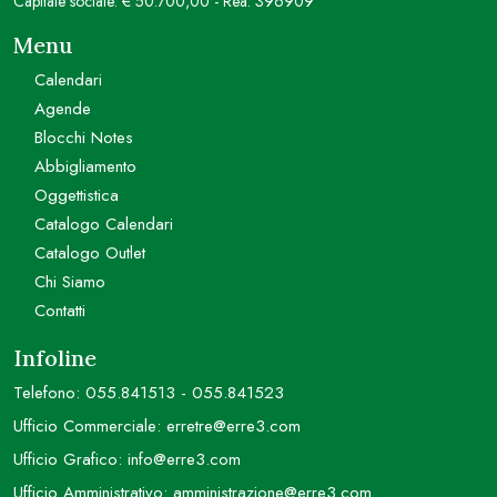
Capitale sociale: € 50.700,00 - Rea: 396909
Menu
Calendari
Agende
Blocchi Notes
Abbigliamento
Oggettistica
Catalogo Calendari
Catalogo Outlet
Chi Siamo
Contatti
Infoline
Telefono:
055.841513
-
055.841523
Ufficio Commerciale:
erretre@erre3.com
Ufficio Grafico:
info@erre3.com
Ufficio Amministrativo:
amministrazione@erre3.com