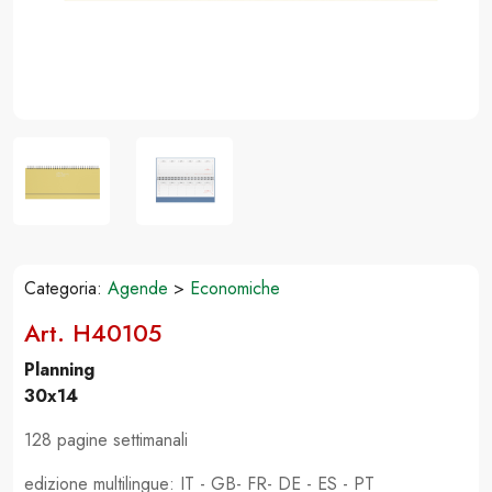
Categoria:
Agende
>
Economiche
Art. H40105
Planning
30x14
128 pagine settimanali
edizione multilingue: IT - GB- FR- DE - ES - PT