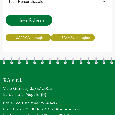
Invia Richiesta
SCARICA Immagine
STAMPA Immagine
R3 s.r.l.
Viale Gramsci, 35/37 50031
Barberino di Mugello (FI)
P.Iva e Cod. Fiscale: 03879240483
Cod. Univoco: M5UXCR1 - PEC: r3@pec.erre3.com