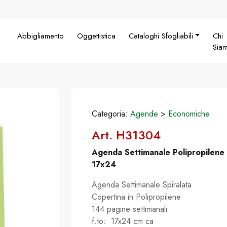
Abbigliamento
Oggettistica
Cataloghi Sfogliabili
Chi
Sia
Categoria:
Agende
>
Economiche
Art. H31304
Agenda Settimanale Polipropilene
17x24
Agenda Settimanale Spiralata
Copertina in Polipropilene
144 pagine settimanali
f.to: 17x24 cm ca