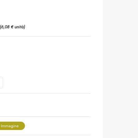
(6,08 € unità)
 Immagine