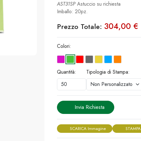
AST31SP
Astuccio su richiesta
Imballo: 20pz.
304,00 €
Prezzo Totale:
Colori:
Quantità:
Tipologia di Stampa:
Invia Richiesta
SCARICA Immagine
STAMPA