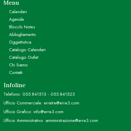
Menu
Calendari
Agende
Blocchi Notes
Abbigliamento
Oggettistica
Catalogo Calendari
Catalogo Outlet
Chi Siamo
Contatti
Infoline
Telefono:
055.841513
-
055.841523
Ufficio Commerciale:
erretre@erre3.com
Ufficio Grafico:
info@erre3.com
Ufficio Amministrativo:
amministrazione@erre3.com