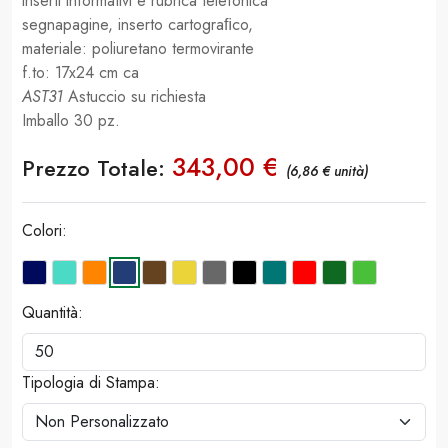
inserti informativi e rubrica telefonica
segnapagine, inserto cartograﬁco,
materiale: poliuretano termovirante
f.to: 17x24 cm ca
AST31
Astuccio su richiesta
Imballo 30 pz.
343,00 €
Prezzo Totale:
(6,86 € unità)
Colori:
Quantità:
Tipologia di Stampa: