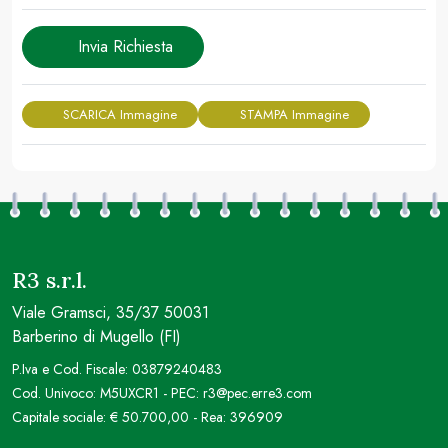
Invia Richiesta
SCARICA Immagine
STAMPA Immagine
R3 s.r.l.
Viale Gramsci, 35/37 50031
Barberino di Mugello (FI)
P.Iva e Cod. Fiscale: 03879240483
Cod. Univoco: M5UXCR1 - PEC: r3@pec.erre3.com
Capitale sociale: € 50.700,00 - Rea: 396909