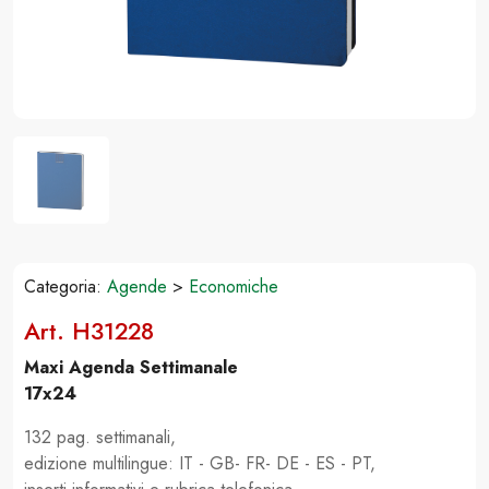
Categoria:
Agende
>
Economiche
Art. H31228
Maxi Agenda Settimanale
17x24
132 pag. settimanali,
edizione multilingue: IT - GB- FR- DE - ES - PT,