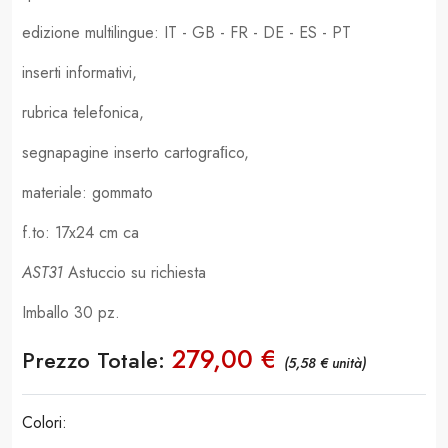
edizione multilingue: IT - GB - FR - DE - ES - PT
inserti informativi,
rubrica telefonica,
segnapagine inserto cartograﬁco,
materiale: gommato
f.to: 17x24 cm ca
AST31
Astuccio su richiesta
Imballo 30 pz.
279,00 €
Prezzo Totale:
(5,58 € unità)
Colori: