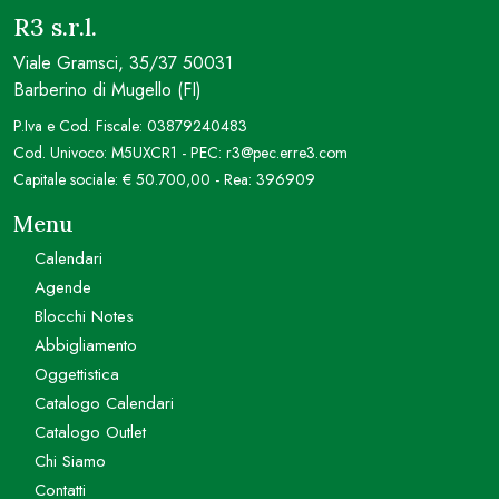
R3 s.r.l.
Viale Gramsci, 35/37 50031
Barberino di Mugello (FI)
P.Iva e Cod. Fiscale: 03879240483
Cod. Univoco: M5UXCR1 - PEC: r3@pec.erre3.com
Capitale sociale: € 50.700,00 - Rea: 396909
Menu
Calendari
Agende
Blocchi Notes
Abbigliamento
Oggettistica
Catalogo Calendari
Catalogo Outlet
Chi Siamo
Contatti