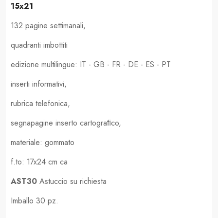
15x21
132 pagine settimanali,
quadranti imbottiti
edizione multilingue: IT - GB - FR - DE - ES - PT
inserti informativi,
rubrica telefonica,
segnapagine inserto cartograﬁco,
materiale: gommato
f.to: 17x24 cm ca
AST30
Astuccio su richiesta
Imballo 30 pz.