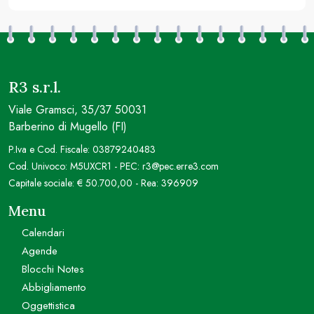
R3 s.r.l.
Viale Gramsci, 35/37 50031
Barberino di Mugello (FI)
P.Iva e Cod. Fiscale: 03879240483
Cod. Univoco: M5UXCR1 - PEC: r3@pec.erre3.com
Capitale sociale: € 50.700,00 - Rea: 396909
Menu
Calendari
Agende
Blocchi Notes
Abbigliamento
Oggettistica