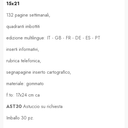
15x21
132 pagine settimanali,
quadranti imbottiti
edizione multilingue: IT - GB - FR - DE - ES - PT
inserti informativi,
rubrica telefonica,
segnapagine inserto cartograﬁco,
materiale: gommato
f.to: 17x24 cm ca
AST30
Astuccio su richiesta
Imballo 30 pz.