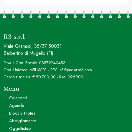
R3 s.r.l.
Viale Gramsci, 35/37 50031
Barberino di Mugello (FI)
P.Iva e Cod. Fiscale: 03879240483
Cod. Univoco: M5UXCR1 - PEC: r3@pec.erre3.com
Capitale sociale: € 50.700,00 - Rea: 396909
Menu
Calendari
Agende
Blocchi Notes
Abbigliamento
Oggettistica