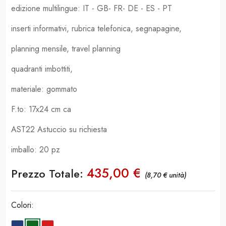
edizione multilingue: IT - GB- FR- DE - ES - PT
inserti informativi, rubrica telefonica, segnapagine,
planning mensile, travel planning
quadranti imbottiti,
materiale: gommato
F.to: 17x24 cm ca
AST22 Astuccio su richiesta
imballo: 20 pz
435,00 €
Prezzo Totale:
(8,70 € unità)
Colori: