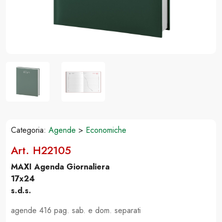
Categoria:
Agende
>
Economiche
Art. H22105
MAXI Agenda Giornaliera
17x24
s.d.s.
agende 416 pag. sab. e dom. separati