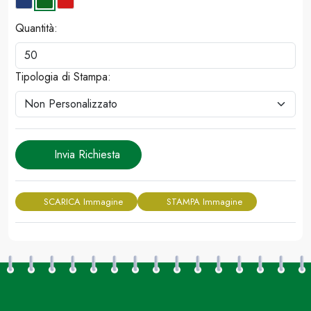
Quantità:
Tipologia di Stampa:
Invia Richiesta
SCARICA Immagine
STAMPA Immagine