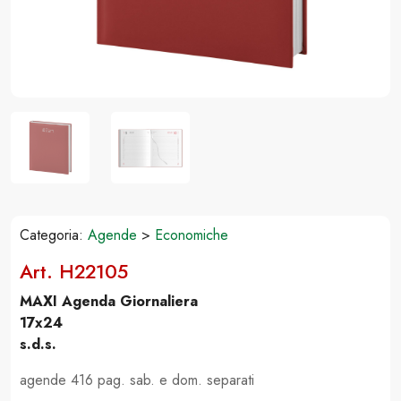
Categoria:
Agende
>
Economiche
Art. H22105
MAXI Agenda Giornaliera
17x24
s.d.s.
agende 416 pag. sab. e dom. separati