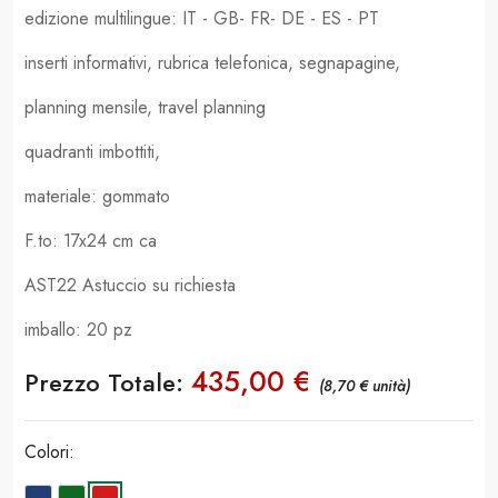
edizione multilingue: IT - GB- FR- DE - ES - PT
inserti informativi, rubrica telefonica, segnapagine,
planning mensile, travel planning
quadranti imbottiti,
materiale: gommato
F.to: 17x24 cm ca
AST22 Astuccio su richiesta
imballo: 20 pz
435,00 €
Prezzo Totale:
(8,70 € unità)
Colori: