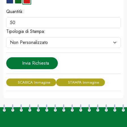
Quantità:
Tipologia di Stampa:
Invia Richiesta
SCARICA Immagine
STAMPA Immagine