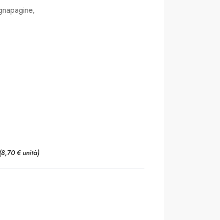
segnapagine,
(8,70 € unità)