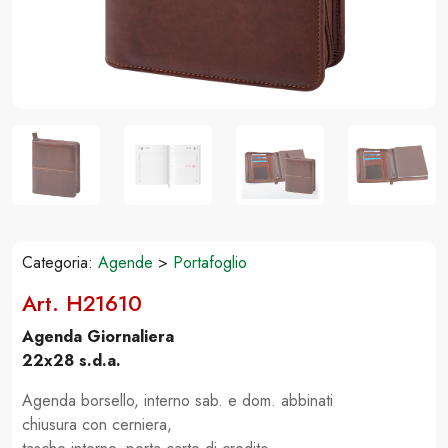
Categoria:
Agende
>
Portafoglio
Art. H21610
Agenda Giornaliera
22x28 s.d.a.
Agenda borsello, interno sab. e dom. abbinati
chiusura con cerniera,