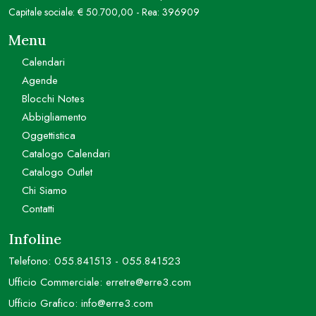
Capitale sociale: € 50.700,00 - Rea: 396909
Menu
Calendari
Agende
Blocchi Notes
Abbigliamento
Oggettistica
Catalogo Calendari
Catalogo Outlet
Chi Siamo
Contatti
Infoline
Telefono:
055.841513
-
055.841523
Ufficio Commerciale:
erretre@erre3.com
Ufficio Grafico:
info@erre3.com