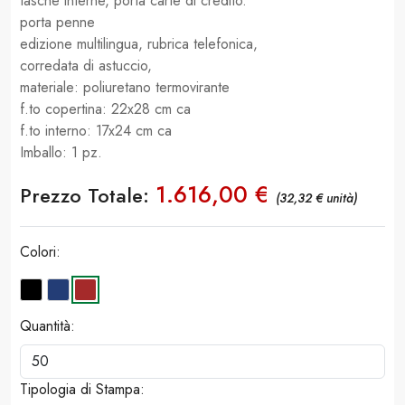
tasche interne, porta carte di credito.
porta penne
edizione multilingua, rubrica telefonica,
corredata di astuccio,
materiale: poliuretano termovirante
f.to copertina: 22x28 cm ca
f.to interno: 17x24 cm ca
Imballo: 1 pz.
1.616,00 €
Prezzo Totale:
(32,32 € unità)
Colori:
Quantità:
Tipologia di Stampa: