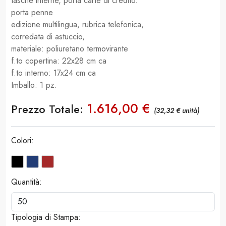
tasche interne, porta carte di credito.
porta penne
edizione multilingua, rubrica telefonica,
corredata di astuccio,
materiale: poliuretano termovirante
f.to copertina: 22x28 cm ca
f.to interno: 17x24 cm ca
Imballo: 1 pz.
1.616,00 €
Prezzo Totale:
(32,32 € unità)
Colori:
Quantità:
Tipologia di Stampa: