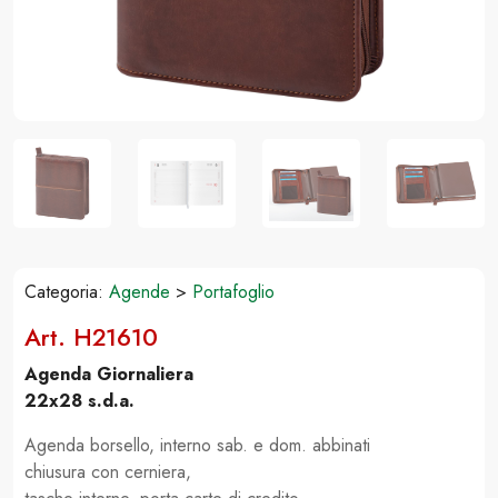
Categoria:
Agende
>
Portafoglio
Art. H21610
Agenda Giornaliera
22x28 s.d.a.
Agenda borsello, interno sab. e dom. abbinati
chiusura con cerniera,