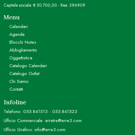
Capitale sociale: € 50.700,00 - Rea: 396909
Menu
Calendari
Agende
Blocchi Notes
Abbigliamento
Oggettistica
Catalogo Calendari
Catalogo Outlet
Chi Siamo
Contatti
Infoline
Telefono:
055.841513
-
055.841523
Ufficio Commerciale:
erretre@erre3.com
Ufficio Grafico:
info@erre3.com