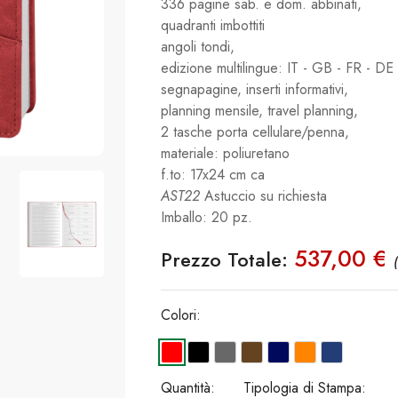
336 pagine sab. e dom. abbinati,
quadranti imbottiti
angoli tondi,
edizione multilingue: IT - GB - FR - DE 
segnapagine, inserti informativi,
planning mensile, travel planning,
2 tasche porta cellulare/penna,
materiale: poliuretano
f.to: 17x24 cm ca
AST22
Astuccio su richiesta
Imballo: 20 pz.
537,00 €
Prezzo Totale:
Colori:
Quantità:
Tipologia di Stampa: