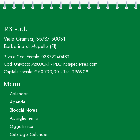
R3 s.r.l.
Viale Gramsci, 35/37 50031
Barberino di Mugello (FI)
P.Iva e Cod. Fiscale: 03879240483
Cod. Univoco: M5UXCR1 - PEC: r3@pec.erre3.com
Capitale sociale: € 50.700,00 - Rea: 396909
Menu
Calendari
Agende
Blocchi Notes
Abbigliamento
Oggettistica
Catalogo Calendari