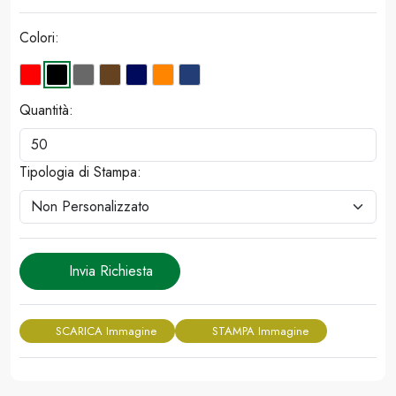
Colori:
Quantità:
Tipologia di Stampa:
Invia Richiesta
SCARICA Immagine
STAMPA Immagine