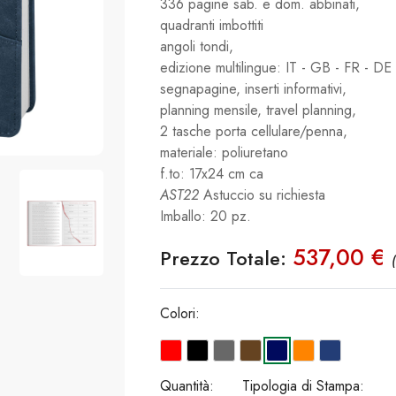
336 pagine sab. e dom. abbinati,
quadranti imbottiti
angoli tondi,
edizione multilingue: IT - GB - FR - DE 
segnapagine, inserti informativi,
planning mensile, travel planning,
2 tasche porta cellulare/penna,
materiale: poliuretano
f.to: 17x24 cm ca
AST22
Astuccio su richiesta
Imballo: 20 pz.
537,00 €
Prezzo Totale:
Colori:
Quantità:
Tipologia di Stampa: