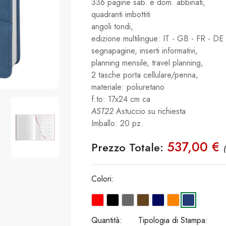
336 pagine sab. e dom. abbinati,
quadranti imbottiti
angoli tondi,
edizione multilingue: IT - GB - FR - DE 
segnapagine, inserti informativi,
planning mensile, travel planning,
2 tasche porta cellulare/penna,
materiale: poliuretano
f.to: 17x24 cm ca
AST22
Astuccio su richiesta
Imballo: 20 pz.
537,00 €
Prezzo Totale:
Colori:
Quantità:
Tipologia di Stampa: