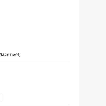
(13,36 € unità)