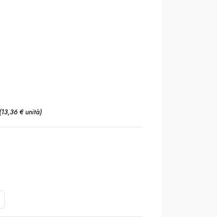
(13,36 € unità)