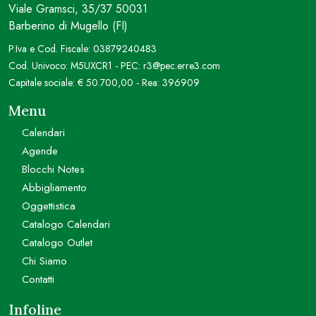
Viale Gramsci, 35/37 50031
Barberino di Mugello (FI)
P.Iva e Cod. Fiscale: 03879240483
Cod. Univoco: M5UXCR1 - PEC: r3@pec.erre3.com
Capitale sociale: € 50.700,00 - Rea: 396909
Menu
Calendari
Agende
Blocchi Notes
Abbigliamento
Oggettistica
Catalogo Calendari
Catalogo Outlet
Chi Siamo
Contatti
Infoline