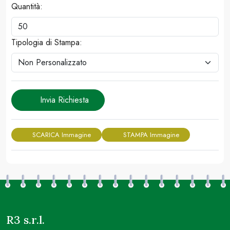
Quantità:
Tipologia di Stampa:
Invia Richiesta
SCARICA Immagine
STAMPA Immagine
R3 s.r.l.