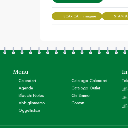
SCARICA Immagine
STAMPA
Menu
In
Calendari
Catalogo Calendari
Tel
Agende
Catalogo Outlet
Uff
Blocchi Notes
Chi Siamo
Uff
Abbigliamento
Contatti
Uff
Oggettistica