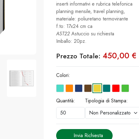
inserti informativi e rubrica telefonica
planning mensile, travel planning,
materiale: poliuretano termovirante
f.to: 17x24 cm ca
AST22
Astuccio su richiesta
Imballo: 20pz.
450,00 €
Prezzo Totale:
Colori:
Quantità:
Tipologia di Stampa:
Invia Richiesta