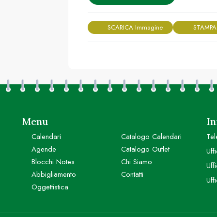
SCARICA Immagine
STAMPA
Menu
In
Calendari
Catalogo Calendari
Tel
Agende
Catalogo Outlet
Uff
Blocchi Notes
Chi Siamo
Uff
Abbigliamento
Contatti
Uff
Oggettistica