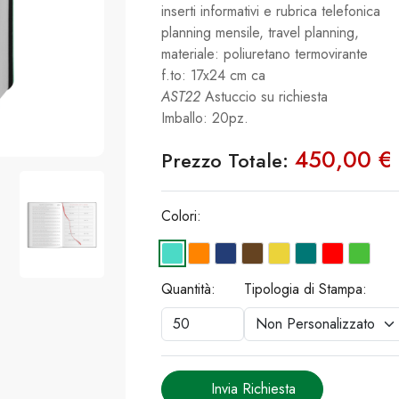
inserti informativi e rubrica telefonica
planning mensile, travel planning,
materiale: poliuretano termovirante
f.to: 17x24 cm ca
AST22
Astuccio su richiesta
Imballo: 20pz.
450,00 €
Prezzo Totale:
Colori:
Quantità:
Tipologia di Stampa:
Invia Richiesta