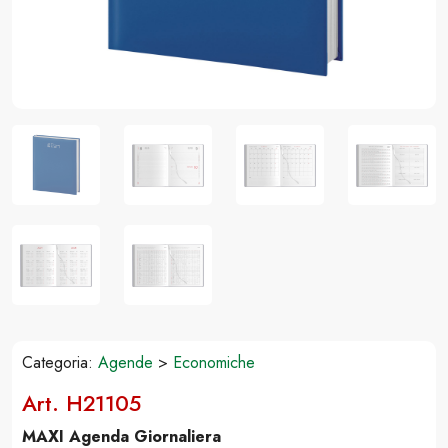
Categoria:
Agende
>
Economiche
Art. H21105
MAXI Agenda Giornaliera