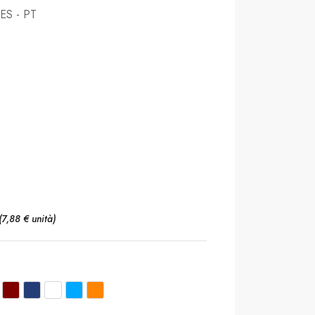
 ES - PT
(7,88 € unità)