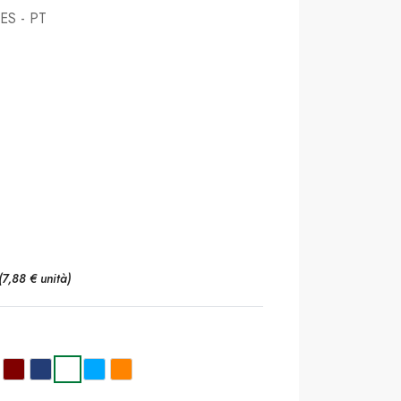
 ES - PT
(7,88 € unità)