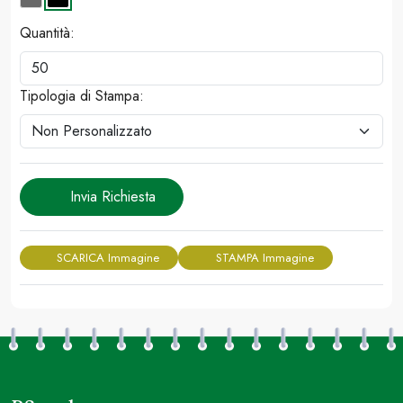
Quantità:
Tipologia di Stampa:
Invia Richiesta
SCARICA Immagine
STAMPA Immagine