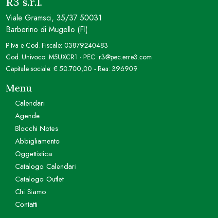
R3 s.r.l.
Viale Gramsci, 35/37 50031
Barberino di Mugello (FI)
P.Iva e Cod. Fiscale: 03879240483
Cod. Univoco: M5UXCR1 - PEC: r3@pec.erre3.com
Capitale sociale: € 50.700,00 - Rea: 396909
Menu
Calendari
Agende
Blocchi Notes
Abbigliamento
Oggettistica
Catalogo Calendari
Catalogo Outlet
Chi Siamo
Contatti