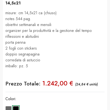
14,5x21
misure: cm 14,5x21 ca (chiuso)
notes 544 pag.
obiettivi settimanali e mensili
organizer per la produttività e la gestione del tempo
riflessioni e abitudini
porta penna
2 fogli con stickers
doppio segnapagina
corredata di astuccio
imballo: pz. 5
1.242,00 €
Prezzo Totale:
(24,84 € unità)
Colori: