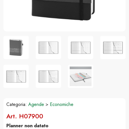
Categoria:
Agende
>
Economiche
Art. H07900
Planner non datato