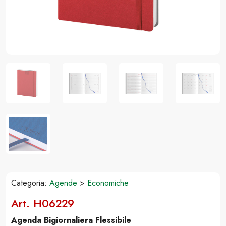
Categoria:
Agende
>
Economiche
Art. H06229
Agenda Bigiornaliera Flessibile