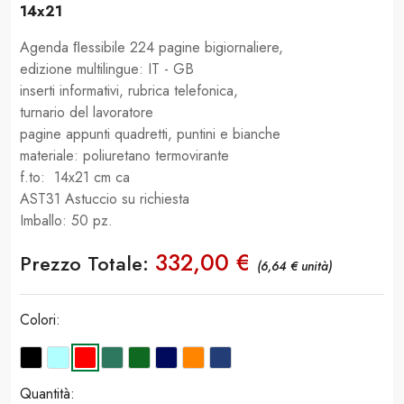
14x21
Agenda ﬂessibile 224 pagine bigiornaliere,
edizione multilingue: IT - GB
inserti informativi, rubrica telefonica,
turnario del lavoratore
pagine appunti quadretti, puntini e bianche
materiale: poliuretano termovirante
f.to: 14x21 cm ca
AST31 Astuccio su richiesta
Imballo: 50 pz.
332,00 €
Prezzo Totale:
(6,64 € unità)
Colori:
Quantità: