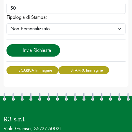
Tipologia di Stampa:
Invia Richiesta
SCARICA Immagine
STAMPA Immagine
R3 s.r.l.
Viale Gramsci, 35/37 50031