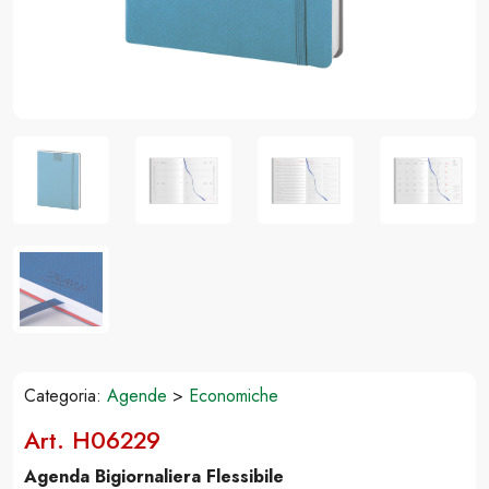
Categoria:
Agende
>
Economiche
Art. H06229
Agenda Bigiornaliera Flessibile