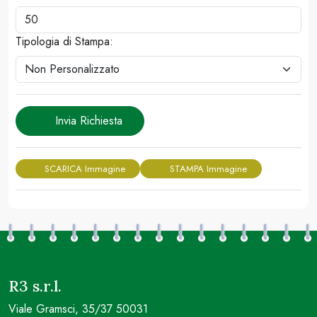
Tipologia di Stampa:
Invia Richiesta
SCARICA Immagine
STAMPA Immagine
R3 s.r.l.
Viale Gramsci, 35/37 50031