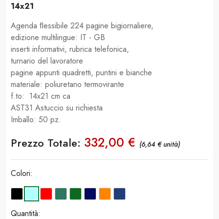
14x21
Agenda ﬂessibile 224 pagine bigiornaliere,
edizione multilingue: IT - GB
inserti informativi, rubrica telefonica,
turnario del lavoratore
pagine appunti quadretti, puntini e bianche
materiale: poliuretano termovirante
f.to: 14x21 cm ca
AST31 Astuccio su richiesta
Imballo: 50 pz.
332,00 €
Prezzo Totale:
(6,64 € unità)
Colori:
Quantità: